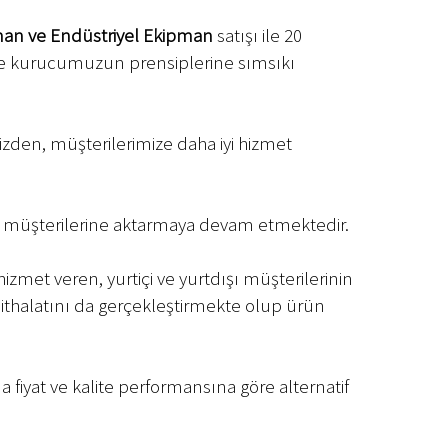
an ve Endüstriyel Ekipman
satışı ile 20
 ve kurucumuzun prensiplerine sımsıkı
den, müşterilerimize daha iyi hizmet
rak müşterilerine aktarmaya devam etmektedir.
zmet veren, yurtiçi ve yurtdışı müşterilerinin
ithalatını da gerçekleştirmekte olup ürün
na fiyat ve kalite performansına göre alternatif