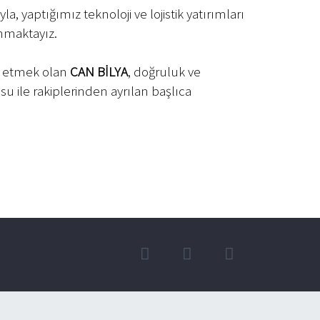
yaptığımız teknoloji ve lojistik yatırımları
unmaktayız.
am etmek olan
CAN BİLYA
, doğruluk ve
u ile rakiplerinden ayrılan başlıca