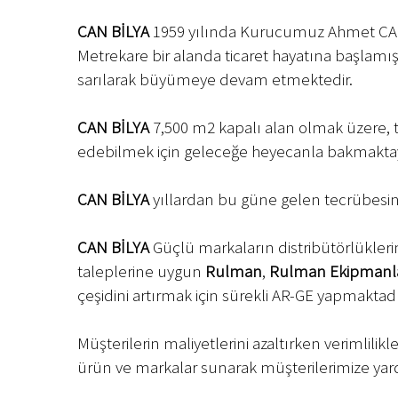
CAN BİLYA
1959 yılında Kurucumuz Ahmet CA
Metrekare bir alanda ticaret hayatına başlam
sarılarak büyümeye devam etmektedir.
CAN BİLYA
7,500 m2 kapalı alan olmak üzere, 
edebilmek için geleceğe heyecanla bakmaktay
CAN BİLYA
yıllardan bu güne gelen tecrübesini
CAN BİLYA
Güçlü markaların distribütörlüklerin
taleplerine uygun
Rulman
,
Rulman Ekipmanla
çeşidini artırmak için sürekli AR-GE yapmaktadı
Müşterilerin maliyetlerini azaltırken verimlilik
ürün ve markalar sunarak müşterilerimize yar