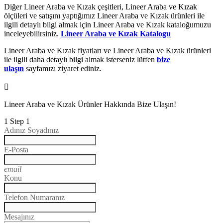
Diğer Lineer Araba ve Kızak çeşitleri, Lineer Araba ve Kızak
ölçüleri ve satışını yaptığımız Lineer Araba ve Kızak ürünleri ile
ilgili detaylı bilgi almak için Lineer Araba ve Kızak kataloğumuzu
inceleyebilirsiniz.
Lineer Araba ve Kızak Katalogu
Lineer Araba ve Kızak fiyatları ve Lineer Araba ve Kızak ürünleri
ile ilgili daha detaylı bilgi almak isterseniz lütfen
bize
ulaşın
sayfamızı ziyaret ediniz.
Lineer Araba ve Kızak Ürünler Hakkında Bize Ulaşın!
1
Step 1
Adınız Soyadınız
E-Posta
email
Konu
Telefon Numaranız
Mesajınız