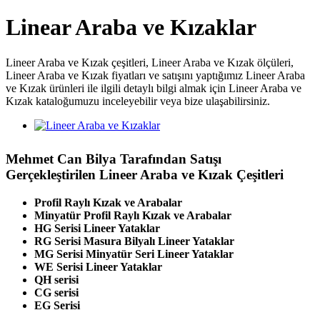
Linear Araba ve Kızaklar
Lineer Araba ve Kızak çeşitleri, Lineer Araba ve Kızak ölçüleri,
Lineer Araba ve Kızak fiyatları ve satışını yaptığımız Lineer Araba
ve Kızak ürünleri ile ilgili detaylı bilgi almak için Lineer Araba ve
Kızak kataloğumuzu inceleyebilir veya bize ulaşabilirsiniz.
Mehmet Can Bilya Tarafından Satışı
Gerçekleştirilen Lineer Araba ve Kızak Çeşitleri
Profil Raylı Kızak ve Arabalar
Minyatür Profil Raylı Kızak ve Arabalar
HG Serisi Lineer Yataklar
RG Serisi Masura Bilyalı Lineer Yataklar
MG Serisi Minyatür Seri Lineer Yataklar
WE Serisi Lineer Yataklar
QH serisi
CG serisi
EG Serisi