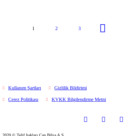
1
2
3
Kullanım Şartları
Gizlilik Bildirimi
Çerez Politikası
KVKK Bilgilendirme Metni
2020 © Telif hakları Can Bilya A.Ş.