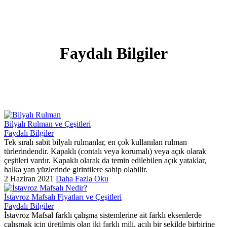
Faydalı Bilgiler
Bilyalı Rulman ve Çeşitleri
Faydalı Bilgiler
Tek sıralı sabit bilyalı rulmanlar, en çok kullanılan rulman
türlerindendir. Kapaklı (contalı veya korumalı) veya açık olarak
çeşitleri vardır. Kapaklı olarak da temin edilebilen açık yataklar,
halka yan yüzlerinde girintilere sahip olabilir.
2 Haziran 2021
Daha Fazla Oku
İstavroz Mafsalı Fiyatları ve Çeşitleri
Faydalı Bilgiler
İstavroz Mafsal farklı çalışma sistemlerine ait farklı eksenlerde
çalışmak için üretilmiş olan iki farklı mili, açılı bir şekilde birbirine