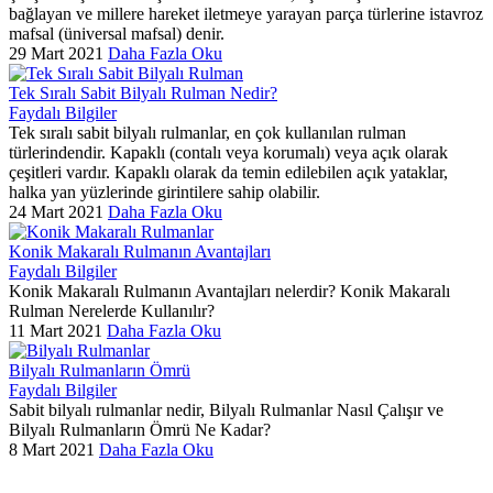
bağlayan ve millere hareket iletmeye yarayan parça türlerine istavroz
mafsal (üniversal mafsal) denir.
29 Mart 2021
Daha Fazla Oku
Tek Sıralı Sabit Bilyalı Rulman Nedir?
Faydalı Bilgiler
Tek sıralı sabit bilyalı rulmanlar, en çok kullanılan rulman
türlerindendir. Kapaklı (contalı veya korumalı) veya açık olarak
çeşitleri vardır. Kapaklı olarak da temin edilebilen açık yataklar,
halka yan yüzlerinde girintilere sahip olabilir.
24 Mart 2021
Daha Fazla Oku
Konik Makaralı Rulmanın Avantajları
Faydalı Bilgiler
Konik Makaralı Rulmanın Avantajları nelerdir? Konik Makaralı
Rulman Nerelerde Kullanılır?
11 Mart 2021
Daha Fazla Oku
Bilyalı Rulmanların Ömrü
Faydalı Bilgiler
Sabit bilyalı rulmanlar nedir, Bilyalı Rulmanlar Nasıl Çalışır ve
Bilyalı Rulmanların Ömrü Ne Kadar?
8 Mart 2021
Daha Fazla Oku