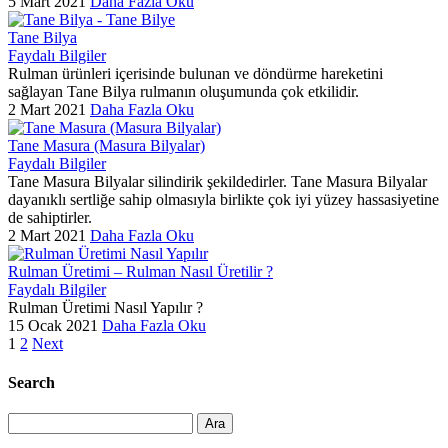
5 Mart 2021
Daha Fazla Oku
Tane Bilya
Faydalı Bilgiler
Rulman ürünleri içerisinde bulunan ve döndürme hareketini
sağlayan Tane Bilya rulmanın oluşumunda çok etkilidir.
2 Mart 2021
Daha Fazla Oku
Tane Masura (Masura Bilyalar)
Faydalı Bilgiler
Tane Masura Bilyalar silindirik şekildedirler. Tane Masura Bilyalar
dayanıklı sertliğe sahip olmasıyla birlikte çok iyi yüzey hassasiyetine
de sahiptirler.
2 Mart 2021
Daha Fazla Oku
Rulman Üretimi – Rulman Nasıl Üretilir ?
Faydalı Bilgiler
Rulman Üretimi Nasıl Yapılır ?
15 Ocak 2021
Daha Fazla Oku
1
2
Next
Search
Ara