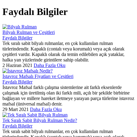
Faydalı Bilgiler
Bilyalı Rulman ve Çeşitleri
Faydalı Bilgiler
Tek sıralı sabit bilyalı rulmanlar, en çok kullanılan rulman
türlerindendir. Kapaklı (contalı veya korumalı) veya açık olarak
çeşitleri vardır. Kapaklı olarak da temin edilebilen açık yataklar,
halka yan yüzlerinde girintilere sahip olabilir.
2 Haziran 2021
Daha Fazla Oku
İstavroz Mafsalı Fiyatları ve Çeşitleri
Faydalı Bilgiler
İstavroz Mafsal farklı çalışma sistemlerine ait farklı eksenlerde
çalışmak için üretilmiş olan iki farklı mili, açılı bir şekilde birbirine
bağlayan ve millere hareket iletmeye yarayan parça türlerine istavroz
mafsal (üniversal mafsal) denir.
29 Mart 2021
Daha Fazla Oku
Tek Sıralı Sabit Bilyalı Rulman Nedir?
Faydalı Bilgiler
Tek sıralı sabit bilyalı rulmanlar, en çok kullanılan rulman
türlerindendir. Kapaklı (contalı veya korumalı) veya açık olarak