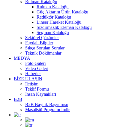
Rulman Kataloğu
Rulman Kataloğu
Güç Aktarım Ürün Kataloğu
Redüktör Kataloğu
Lineer Hareket Kataloğu
Sızdırmazlık Eleman Kataloğu
Segman Kataloğu
Sektörel Çözümler
Faydalı Bilgiler
Sıkça Sorulan Sorular
Teknik Dökümanlar
MEDYA
Foto Galeri
Video Galeri
Haberler
BİZE ULAŞIN
İletişim
Teklif Formu
İnsan Kaynakları
B2B
B2B Bayilik Başvurusu
Masaüstü Programı İndir