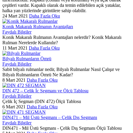
çeşitleri vardır. Kapaklı olarak da temin edilebilen açık yataklar,
halka yan yüzlerinde girintilere sahip olabilir.
24 Mart 2021
Daha Fazla Oku
Konik Makaralı Rulmanın Avantajları
Faydalı Bilgiler
Konik Makaralı Rulmanın Avantajları nelerdir? Konik Makaralı
Rulman Nerelerde Kullanılır?
11 Mart 2021
Daha Fazla Oku
Bilyalı Rulmanların Ömrü
Faydalı Bilgiler
Sabit bilyalı rulmanlar nedir, Bilyalı Rulmanlar Nasıl Çalışır ve
Bilyalı Rulmanların Ömrü Ne Kadar?
8 Mart 2021
Daha Fazla Oku
DIN 472 – Çelik İç Segmanı ve Ölçü Tablosu
Faydalı Bilgiler
Çelik İç Segman (DIN 472) Ölçü Tablosu
6 Mart 2021
Daha Fazla Oku
DIN471 – Mil Üstü Segmanı – Çelik Dış Segmanı
Faydalı Bilgiler
DIN471 - Mil Üstü Segmanı - Çelik Dış Segmanı Ölçü Tablosu