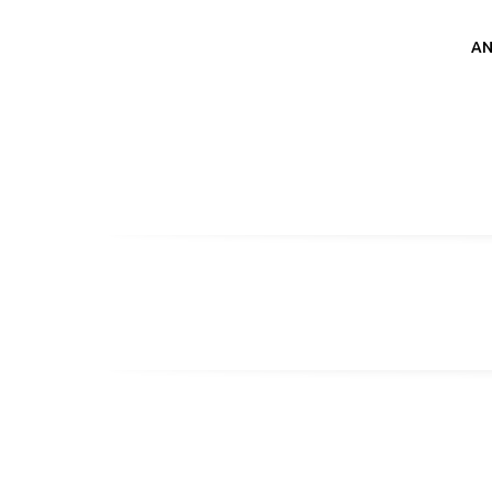
Ka
AN