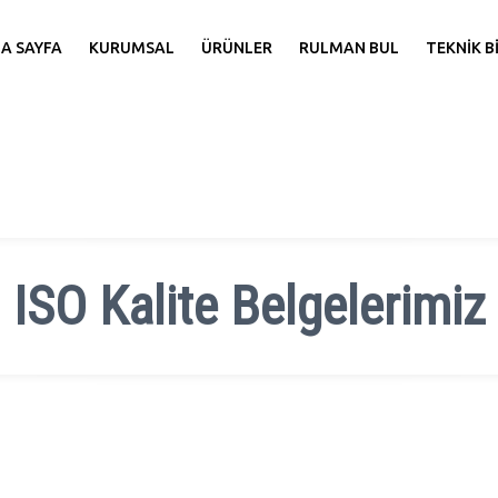
lite Belgeleri
A SAYFA
KURUMSAL
ÜRÜNLER
RULMAN BUL
TEKNİK B
ISO Kalite Belgelerimiz