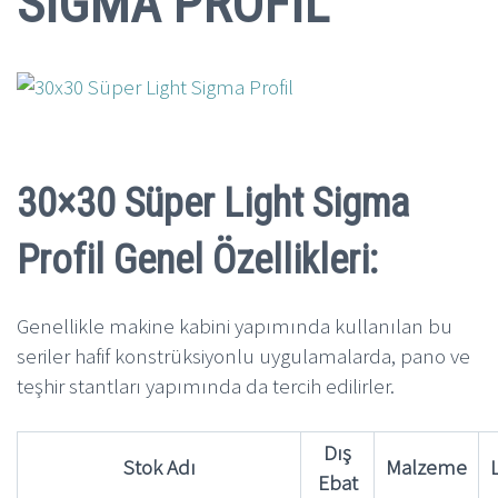
SİGMA PROFİL
30×30 Süper Light Sigma
Profil
Genel Özellikleri:
Genellikle makine kabini yapımında kullanılan bu
seriler hafif konstrüksiyonlu uygulamalarda, pano ve
teşhir stantları yapımında da tercih edilirler.
Dış
Stok Adı
Malzeme
Ebat