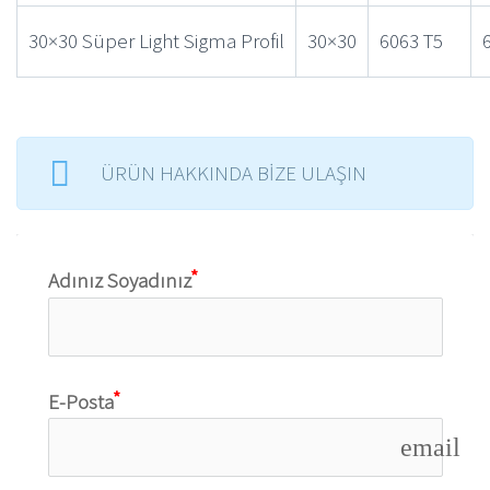
30×30 Süper Light Sigma Profil
30×30
6063 T5
ÜRÜN HAKKINDA BİZE ULAŞIN
Adınız Soyadınız
E-Posta
email