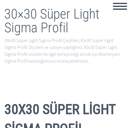
30×30 Süper Light
Sigma Profil
30x30 Süper Light Sigma Profil Çeşitleri,30x30 Süper Light
Sigma Profil Ölçüleri ve satışını yaptığımız 30x30 Süper Light
Sigma Profil ürünleri ile ilgili detaylı bilgi almak için Aluminyum
Sigma Profil kataloğumuzu inceleyebilirsiniz.
30X30 SÜPER LİGHT