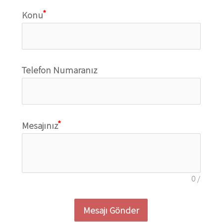
Konu
Telefon Numaranız
Mesajınız
0
/
Mesajı Gönder