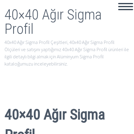
40×40 Ağır Sigma
Profil
40x40 Ağır Sigma Profil Çeşitleri, 40x40 Ağır Sigma Profil
Ölçüleri ve satışını yaptığımız 40x40 Ağır Sigma Profil ürünleri ile
ilgili detaylı bilgi almak için Alüminyum Sigma Profil
kataloğumuzu inceleyebilirsiniz.
40×40 Ağır Sigma