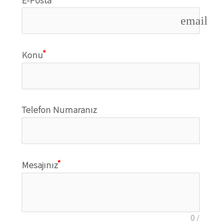
E-Posta
email
Konu
Telefon Numaranız
Mesajınız
0
/