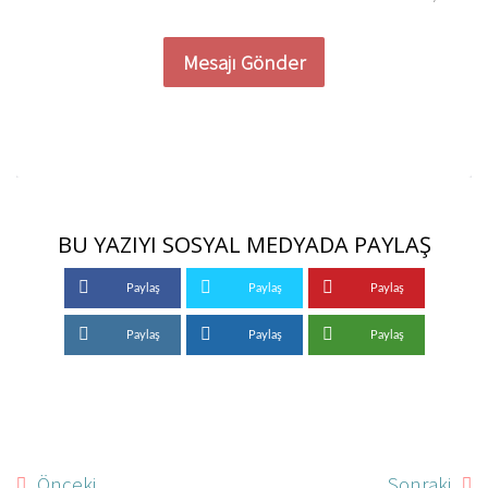
Mesajı Gönder
BU YAZIYI SOSYAL MEDYADA PAYLAŞ
Paylaş
Paylaş
Paylaş
Paylaş
Paylaş
Paylaş
Önceki
Sonraki