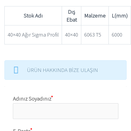
Dış
Stok Adı
Malzeme
L(mm)
Ebat
40×40 Ağır Sigma Profil
40×40
6063 T5
6000
ÜRÜN HAKKINDA BİZE ULAŞIN
Adınız Soyadınız