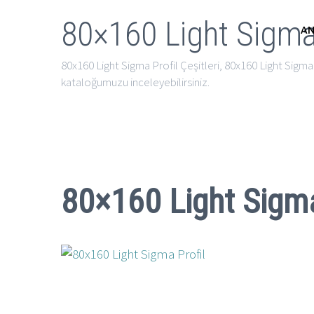
80×160 Light Sigma 
AN
80x160 Light Sigma Profil Çeşitleri, 80x160 Light Sigma Pr
kataloğumuzu inceleyebilirsiniz.
80×160 Light Sigma