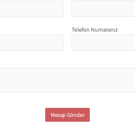
Telefon Numaranız
Mesajı Gönder