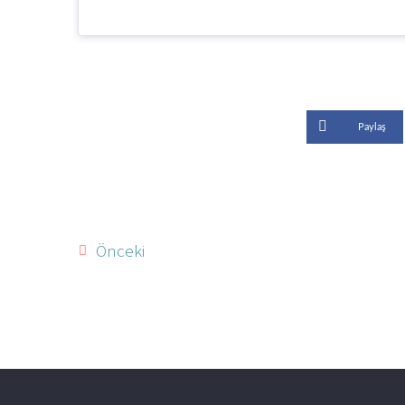
Paylaş
Önceki