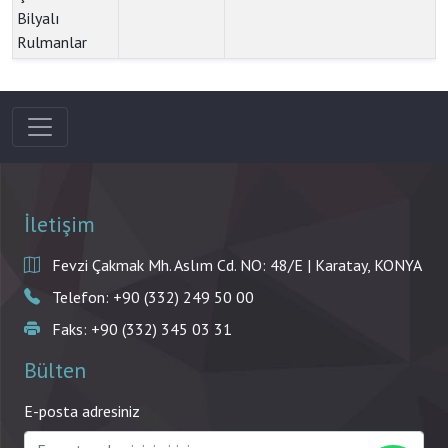
Bilyalı
Rulmanlar
İletişim
Fevzi Çakmak Mh. Aslım Cd. NO: 48/E | Karatay, KONYA
Telefon: +90 (332) 249 50 00
Faks: +90 (332) 345 03 31
Bülten
E-posta adresiniz