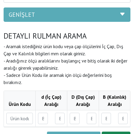
GENİŞLET
DETAYLI RULMAN ARAMA
- Aramak istediğiniz ürün kodu veya çap ölçülerini İç Çap, Dış
Çap ve Kalınlık bilgileri mm olarak giriniz.
- Aradığınız ölçü aralıklarını başlangıç ve bitiş olarak iki değer
aralığı girerek yapabilirsiniz.
- Sadece Ürün Kodu ile aramak için ölçü değerlerini boş
bırakınız.
d (İç Çap)
D (Dış Çap)
B (Kalınlık)
Ürün Kodu
Aralığı
Aralığı
Aralığı