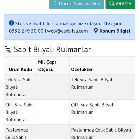
Önceki Sayfaya Dön
ARAMA
Stok ve fiyat bilgisi almak için bize ulaşın.
İletişim:
0332 249 50 00
|
web@canbilya.com
Konum Bilgisi
Sabit Bilyalı Rulmanlar
Mil Çapı
Ürün Kodu
Ölçüsü
Özellikler
Tek Sıra Sabit
-
Tek Sıra Sabit Bilyalı
Bilyalı
Rulmanlar
Rulmanlar
Çift Sıra Sabit
-
Çift Sıra Sabit Bilyalı
Bilyalı
Rulmanlar
Rulmanlar
Paslanmaz
-
Paslanmaz Çelik Sabit Bilyalı
Çelik Sabit
Rulmanlar