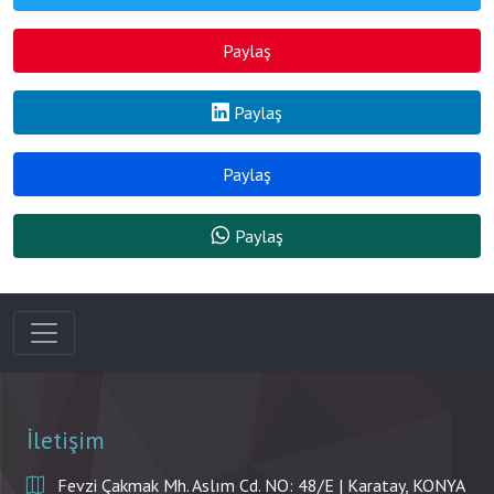
Paylaş
Paylaş
Paylaş
Paylaş
İletişim
Fevzi Çakmak Mh. Aslım Cd. NO: 48/E | Karatay, KONYA