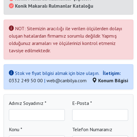
Konik Makaralı Rulmanlar Kataloğu
NOT: Sitemizin aracılığı ile verilen ölçülerden dolayı
oluşan hatalardan firmamız sorumlu değildir. Yapmış
olduğunuz aramaları ve ölçülerinizi kontrol etmeniz
tavsiye edilmektedir.
Stok ve fiyat bilgisi almak için bize ulaşın.
İletişim:
0332 249 50 00
|
web@canbilya.com
Konum Bilgisi
Adınız Soyadınız *
E-Posta *
Konu *
Telefon Numaranız