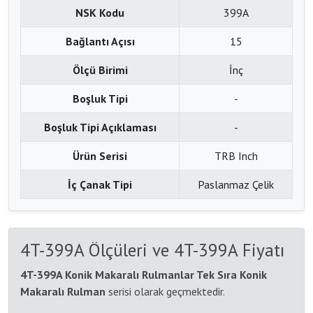
NSK Kodu
399A
Bağlantı Açısı
15
Ölçü Birimi
İnç
Boşluk Tipi
-
Boşluk Tipi Açıklaması
-
Ürün Serisi
TRB Inch
İç Çanak Tipi
Paslanmaz Çelik
4T-399A Ölçüleri ve 4T-399A Fiyatı
4T-399A Konik Makaralı Rulmanlar Tek Sıra Konik
Makaralı Rulman
serisi olarak geçmektedir.