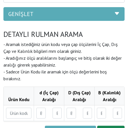
GENİŞLET
DETAYLI RULMAN ARAMA
- Aramak istediğiniz ürün kodu veya çap ölçülerini İç Çap, Dış
Çap ve Kalınlık bilgileri mm olarak giriniz.
- Aradığınız ölçü aralıklarını başlangıç ve bitiş olarak iki değer
aralığı girerek yapabilirsiniz.
- Sadece Ürün Kodu ile aramak için ölçü değerlerini boş
bırakınız.
d (İç Çap)
D (Dış Çap)
B (Kalınlık)
Ürün Kodu
Aralığı
Aralığı
Aralığı