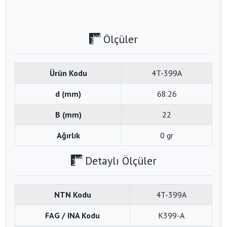
Ölçüler
Ürün Kodu
4T-399A
d (mm)
68.26
B (mm)
22
Ağırlık
0 gr
Detaylı Ölçüler
NTN Kodu
4T-399A
FAG / INA Kodu
K399-A