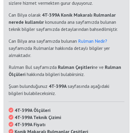
sizlere hizmet vermekten gurur duyuyoruz.
Can Bilya olarak
4T-399A Konik Makaralı Rulmanlar
nerede kullanılır
konusunda ana sayfamızda bulunan
teknik bilgiler sayfamızda detaylarından bahsedilmiştir.
Can Bilya ana sayfamızda bulunan
Rulman Nedir?
sayfamızda Rulmanlar hakkında detaylı bilgiler yer
almaktadır.
Rulman Bul sayfamızda
Rulman Çeşitleri
ne ve
Rulman
Ölçüleri
hakkında bilgileri bulabiirsiniz.
Şuan bulunduğunuz
4T-399A
sayfasında aşağıdaki
bilgileri bulabileceksiniz.
4T-399A Ölçüleri
4T-399A Teknik Çizimi
4T-399A Fiyatı
Konik Makaralı Rulmanlar Çeşitleri