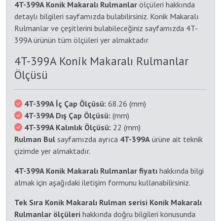
4T-399A Konik Makaralı Rulmanlar
ölçüleri hakkında
detaylı bilgileri sayfamızda bulabilirsiniz. Konik Makaralı
Rulmanlar ve çeşitlerini bulabileceğiniz sayfamızda 4T-
399A ürünün tüm ölçüleri yer almaktadır
4T-399A Konik Makaralı Rulmanlar
Ölçüsü
4T-399A İç Çap Ölçüsü:
68.26 (mm)
4T-399A Dış Çap Ölçüsü:
(mm)
4T-399A Kalınlık Ölçüsü:
22 (mm)
Rulman Bul
sayfamızda ayrıca
4T-399A
ürüne ait teknik
çizimde yer almaktadır.
4T-399A Konik Makaralı Rulmanlar fiyatı
hakkında bilgi
almak için aşağıdaki iletişim formunu kullanabilirsiniz.
Tek Sıra Konik Makaralı Rulman serisi Konik Makaralı
Rulmanlar ölçüleri
hakkında doğru bilgileri konusunda