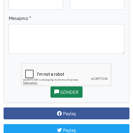
Mesajınız *
GÖNDER
Paylaş
Paylaş