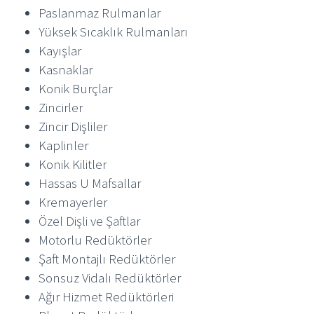
Paslanmaz Rulmanlar
Yüksek Sıcaklık Rulmanları
Kayışlar
Kasnaklar
Konik Burçlar
Zincirler
Zincir Dişliler
Kaplinler
Konik Kilitler
Hassas U Mafsallar
Kremayerler
Özel Dişli ve Şaftlar
Motorlu Redüktörler
Şaft Montajlı Redüktörler
Sonsuz Vidalı Redüktörler
Ağır Hizmet Redüktörleri