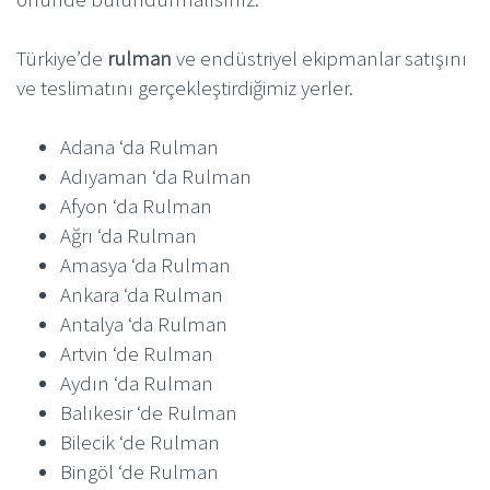
Türkiye’de
rulman
ve endüstriyel ekipmanlar satışını
ve teslimatını gerçekleştirdiğimiz yerler.
Adana ‘da Rulman
Adıyaman ‘da Rulman
Afyon ‘da Rulman
Ağrı ‘da Rulman
Amasya ‘da Rulman
Ankara ‘da Rulman
Antalya ‘da Rulman
Artvin ‘de Rulman
Aydın ‘da Rulman
Balıkesir ‘de Rulman
Bilecik ‘de Rulman
Bingöl ‘de Rulman