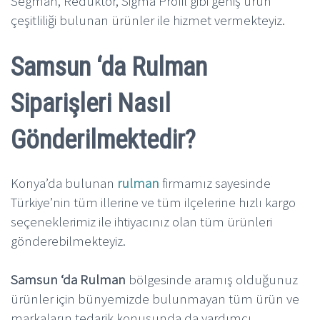
Segman, Redüktör, Sigma Profil gibi geniş ürün
çeşitliliği bulunan ürünler ile hizmet vermekteyiz.
Samsun ‘da Rulman
Siparişleri Nasıl
Gönderilmektedir?
Konya’da bulunan
rulman
firmamız sayesinde
Türkiye’nin tüm illerine ve tüm ilçelerine hızlı kargo
seçeneklerimiz ile ihtiyacınız olan tüm ürünleri
gönderebilmekteyiz.
Samsun ‘da Rulman
bölgesinde aramış olduğunuz
ürünler için bünyemizde bulunmayan tüm ürün ve
markaların tedarik konusunda da yardımcı