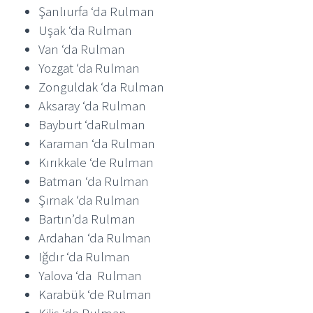
Şanlıurfa ‘da Rulman
Uşak ‘da Rulman
Van ‘da Rulman
Yozgat ‘da Rulman
Zonguldak ‘da Rulman
Aksaray ‘da Rulman
Bayburt ‘daRulman
Karaman ‘da Rulman
Kırıkkale ‘de Rulman
Batman ‘da Rulman
Şırnak ‘da Rulman
Bartın’da Rulman
Ardahan ‘da Rulman
Iğdır ‘da Rulman
Yalova ‘da Rulman
Karabük ‘de Rulman
Kilis ‘de Rulman