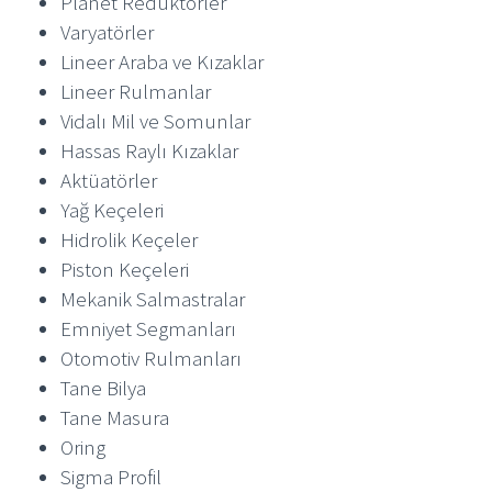
Planet Redüktörler
Varyatörler
Lineer Araba ve Kızaklar
Lineer Rulmanlar
Vidalı Mil ve Somunlar
Hassas Raylı Kızaklar
Aktüatörler
Yağ Keçeleri
Hidrolik Keçeler
Piston Keçeleri
Mekanik Salmastralar
Emniyet Segmanları
Otomotiv Rulmanları
Tane Bilya
Tane Masura
Oring
Sigma Profil